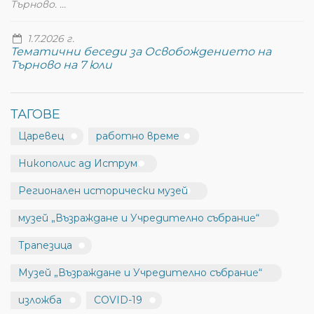
Търново. ...
1.7.2026 г.
Тематични беседи за Освобождението на
Търново на 7 юли
ТАГОВЕ
Царевец
работно време
Никополис ад Иструм
Регионален исторически музей
музей „Възраждане и Учредително събрание“
Трапезица
Музей „Възраждане и Учредително събрание“
изложба
COVID-19