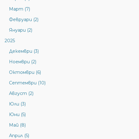
Март (7)
Февруари (2)
Януари (2)
2025
Декември (3)
Ноември (2)
Октомври (6)
Септември (10)
Август (2)
Юли (3)
Юни (5)
Май (8)
Април (5)