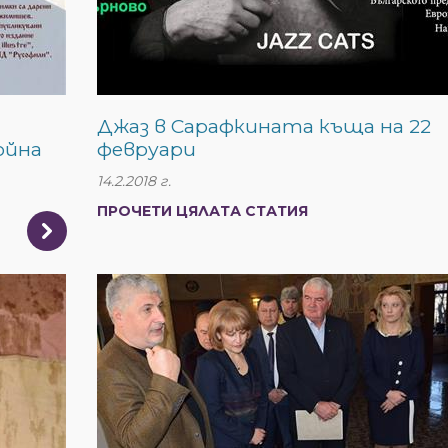
Джаз в Сарафкината къща на 22
ойна
февруари
14.2.2018 г.
ПРОЧЕТИ ЦЯЛАТА СТАТИЯ