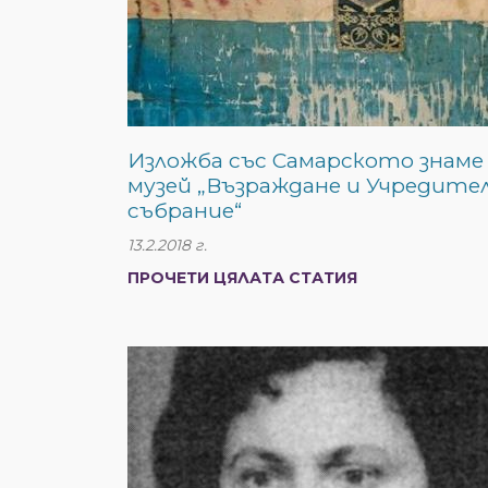
Изложба със Самарското знаме
музей „Възраждане и Учредите
събрание“
13.2.2018 г.
ПРОЧЕТИ ЦЯЛАТА СТАТИЯ