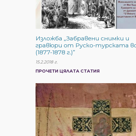
Изложба „Забравени снимки и
гравюри от Руско-турската в
(1877-1878 г.)”
15.2.2018 г.
ПРОЧЕТИ ЦЯЛАТА СТАТИЯ