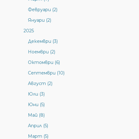
Февруари (2)
Януари (2)
2025
Декември (3)
Ноември (2)
Октомври (6)
Септември (10)
Август (2)
Юли (3)
Юни (5)
Май (8)
Април (5)
Март (5)