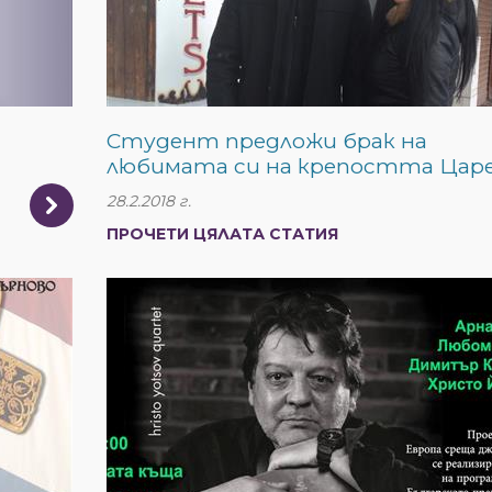
Студент предложи брак на
любимата си на крепостта Цар
28.2.2018 г.
ПРОЧЕТИ ЦЯЛАТА СТАТИЯ