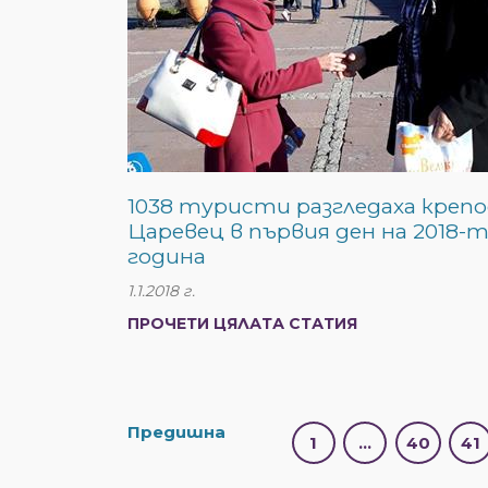
1038 туристи разгледаха кре
Царевец в първия ден на 2018-
година
1.1.2018 г.
ПРОЧЕТИ ЦЯЛАТА СТАТИЯ
Предишна
1
…
40
41