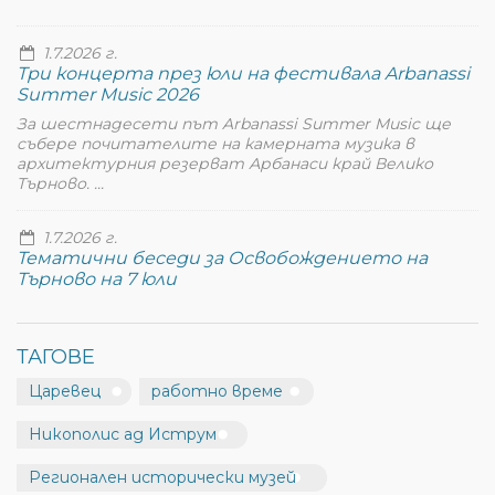
1.7.2026 г.
Три концерта през юли на фестивала Arbanassi
Summer Music 2026
За шестнадесети път Arbanassi Summer Music ще
събере почитателите на камерната музика в
архитектурния резерват Арбанаси край Велико
Търново. ...
1.7.2026 г.
Тематични беседи за Освобождението на
Търново на 7 юли
ТАГОВЕ
Царевец
работно време
Никополис ад Иструм
Регионален исторически музей