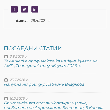
Дата:
29.4.2021 г.
ПОСЛЕДНИ СТАТИИ
3.8.2026 г.
Техническа профилактика на фуникуляра на
АМР „Трапезица“ през август 2026 г.
23.7.2026 г.
Напусна ни доц. д-р Павлина Владкова
10.7.2026 г.
Британският посланик откри изложа,
посветена на Априлското въстание, в Конака