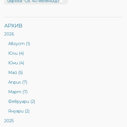
църква "Св. 40 мъченици"
АРХИВ
2026
Август (1)
Юли (4)
Юни (4)
Май (5)
Април (7)
Март (7)
Февруари (2)
Януари (2)
2025