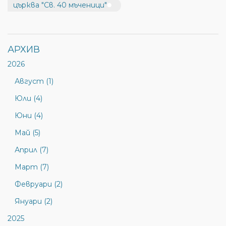
църква "Св. 40 мъченици"
АРХИВ
2026
Август (1)
Юли (4)
Юни (4)
Май (5)
Април (7)
Март (7)
Февруари (2)
Януари (2)
2025