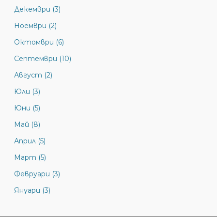
Декември (3)
Ноември (2)
Октомври (6)
Септември (10)
Август (2)
Юли (3)
Юни (5)
Май (8)
Април (5)
Март (5)
Февруари (3)
Януари (3)