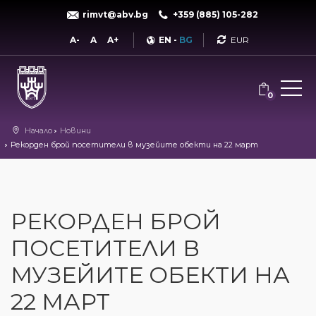
rimvt@abv.bg
+359 (885) 105-282
Currency
A-
A
A+
EN
-
BG
0
Начало
Новини
Рекорден брой посетители в музейите обекти на 22 март
РЕКОРДЕН БРОЙ
ПОСЕТИТЕЛИ В
МУЗЕЙИТЕ ОБЕКТИ НА
22 МАРТ