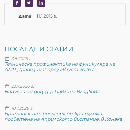
Дата:
11.1.2015 г.
ПОСЛЕДНИ СТАТИИ
3.8.2026 г.
Техническа профилактика на фуникуляра на
АМР „Трапезица“ през август 2026 г.
23.7.2026 г.
Напусна ни доц. д-р Павлина Владкова
10.7.2026 г.
Британският посланик откри изложа,
посветена на Априлското въстание, в Конака