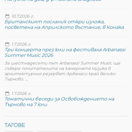
10.7.2026 г.
Британският посланик откри изложа,
посветена на Априлското въстание, в Конака
1.7.2026 г.
Три концерта през юли на фестивала Arbanassi
Summer Music 2026
За шестнадесети път Arbanassi Summer Music ще
събере почитателите на камерната музика в
архитектурния резерват Арбанаси край Велико
Търново. ...
1.7.2026 г.
Тематични беседи за Освобождението на
Търново на 7 юли
ТАГОВЕ