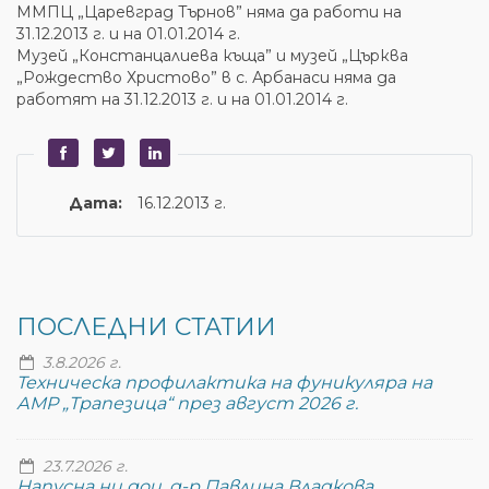
ММПЦ „Царевград Търнов” няма да работи на
31.12.2013 г. и на 01.01.2014 г.
Музей „Констанцалиева къща” и музей „Църква
„Рождество Христово” в с. Арбанаси няма да
работят на 31.12.2013 г. и на 01.01.2014 г.
Дата:
16.12.2013 г.
ПОСЛЕДНИ СТАТИИ
3.8.2026 г.
Техническа профилактика на фуникуляра на
АМР „Трапезица“ през август 2026 г.
23.7.2026 г.
Напусна ни доц. д-р Павлина Владкова