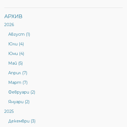
АРХИВ
2026
Август (1)
Юли (4)
Юни (4)
Май (5)
Април (7)
Март (7)
Февруари (2)
Януари (2)
2025
Декември (3)