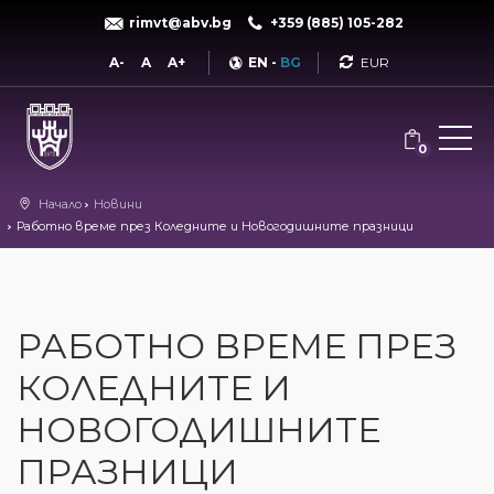
rimvt@abv.bg
+359 (885) 105-282
Currency
A-
A
A+
EN
-
BG
0
Начало
Новини
Работно време през Коледните и Новогодишните празници
РАБОТНО ВРЕМЕ ПРЕЗ
КОЛЕДНИТЕ И
НОВОГОДИШНИТЕ
ПРАЗНИЦИ