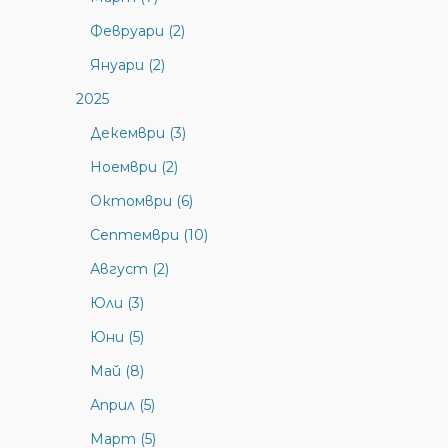
Февруари (2)
Януари (2)
2025
Декември (3)
Ноември (2)
Октомври (6)
Септември (10)
Август (2)
Юли (3)
Юни (5)
Май (8)
Април (5)
Март (5)