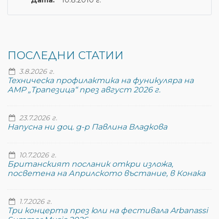
Дата:
10.8.2010 г.
ПОСЛЕДНИ СТАТИИ
3.8.2026 г.
Техническа профилактика на фуникуляра на
АМР „Трапезица“ през август 2026 г.
23.7.2026 г.
Напусна ни доц. д-р Павлина Владкова
10.7.2026 г.
Британският посланик откри изложа,
посветена на Априлското въстание, в Конака
1.7.2026 г.
Три концерта през юли на фестивала Arbanassi