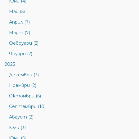
Юни (4)
Май (5)
Април (7)
Март (7)
Февруари (2)
Януари (2)
2025
Декември (3)
Ноември (2)
Октомври (6)
Септември (10)
Август (2)
Юли (3)
Юни (5)