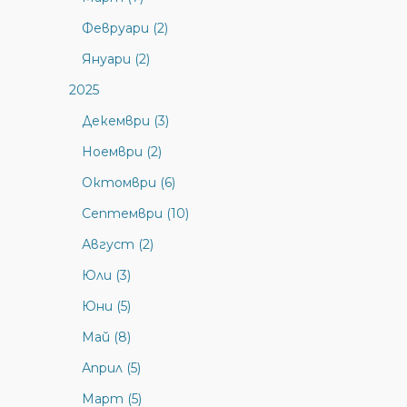
Февруари (2)
Януари (2)
2025
Декември (3)
Ноември (2)
Октомври (6)
Септември (10)
Август (2)
Юли (3)
Юни (5)
Май (8)
Април (5)
Март (5)