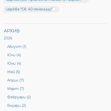
църква "Св. 40 мъченици"
АРХИВ
2026
Август (1)
Юли (4)
Юни (4)
Май (5)
Април (7)
Март (7)
Февруари (2)
Януари (2)