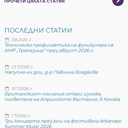
ПРОЧЕТИ ЦЯЛАТА СТАТИЯ
ПОСЛЕДНИ СТАТИИ
3.8.2026 г.
Техническа профилактика на фуникуляра на
АМР „Трапезица“ през август 2026 г.
23.7.2026 г.
Напусна ни доц. д-р Павлина Владкова
10.7.2026 г.
Британският посланик откри изложа,
посветена на Априлското въстание, в Конака
1.7.2026 г.
Три концерта през юли на фестивала Arbanassi
Summer Music 2026