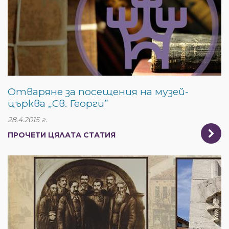
Отваряне за посещения на музей-
църква „Св. Георги”
28.4.2015 г.
ПРОЧЕТИ ЦЯЛАТА СТАТИЯ