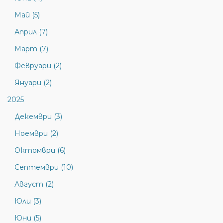
Май (5)
Април (7)
Март (7)
Февруари (2)
Януари (2)
2025
Декември (3)
Ноември (2)
Октомври (6)
Септември (10)
Август (2)
Юли (3)
Юни (5)