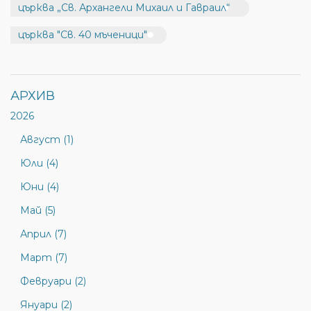
църква „Св. Архангели Михаил и Гавраил“
църква "Св. 40 мъченици"
АРХИВ
2026
Август (1)
Юли (4)
Юни (4)
Май (5)
Април (7)
Март (7)
Февруари (2)
Януари (2)