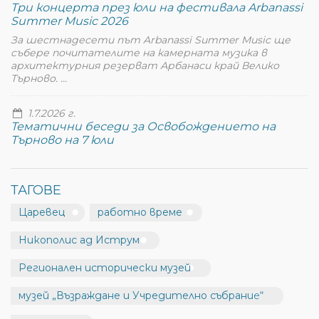
Три концерта през юли на фестивала Arbanassi
Summer Music 2026
За шестнадесети път Arbanassi Summer Music ще
събере почитателите на камерната музика в
архитектурния резерват Арбанаси край Велико
Търново. ...
1.7.2026 г.
Тематични беседи за Освобождението на
Търново на 7 юли
ТАГОВЕ
Царевец
работно време
Никополис ад Иструм
Регионален исторически музей
музей „Възраждане и Учредително събрание“