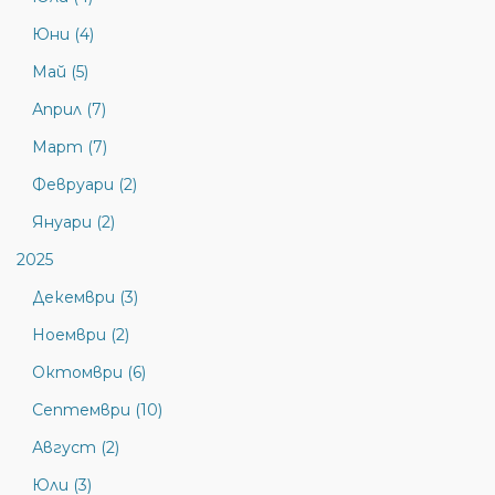
Юни (4)
Май (5)
Април (7)
Март (7)
Февруари (2)
Януари (2)
2025
Декември (3)
Ноември (2)
Октомври (6)
Септември (10)
Август (2)
Юли (3)