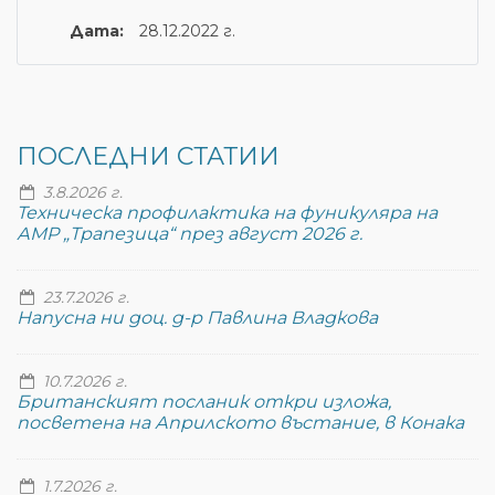
Дата:
28.12.2022 г.
ПОСЛЕДНИ СТАТИИ
3.8.2026 г.
Техническа профилактика на фуникуляра на
АМР „Трапезица“ през август 2026 г.
23.7.2026 г.
Напусна ни доц. д-р Павлина Владкова
10.7.2026 г.
Британският посланик откри изложа,
посветена на Априлското въстание, в Конака
1.7.2026 г.