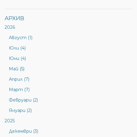
АРХИВ
2026
Август (1)
Юли (4)
Юни (4)
Май (5)
Април (7)
Март (7)
Февруари (2)
Януари (2)
2025
Декември (3)