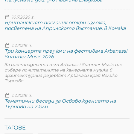
10.7.2026 г.
Британският посланик откри изложа,
посветена на Априлското въстание, в Конака
1.7.2026 г.
Три концерта през юли на фестивала Arbanassi
Summer Music 2026
За шестнадесети път Arbanassi Summer Music ще
събере почитателите на камерната музика в
архитектурния резерват Арбанаси край Велико
Търново. ...
1.7.2026 г.
Тематични беседи за Освобождението на
Търново на 7 юли
ТАГОВЕ