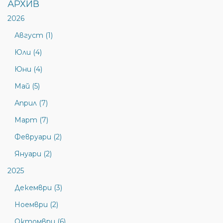
АРХИВ
2026
Август (1)
Юли (4)
Юни (4)
Май (5)
Април (7)
Март (7)
Февруари (2)
Януари (2)
2025
Декември (3)
Ноември (2)
Октомври (6)