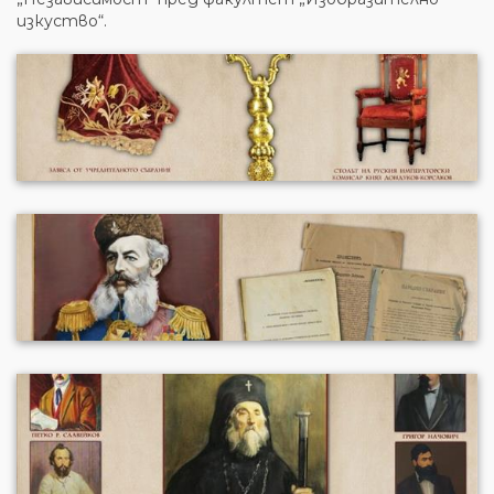
изкуство“.