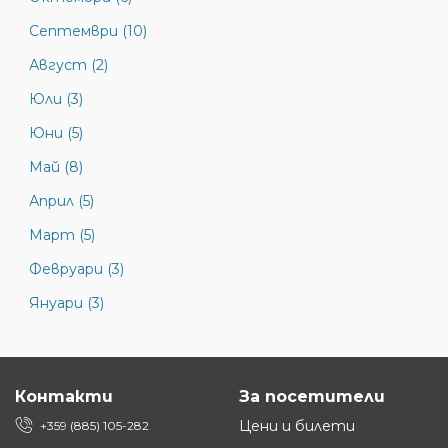
Септември (10)
Август (2)
Юли (3)
Юни (5)
Май (8)
Април (5)
Март (5)
Февруари (3)
Януари (3)
Контакти
За посетители
Цени и билети
+359 (885) 105-282