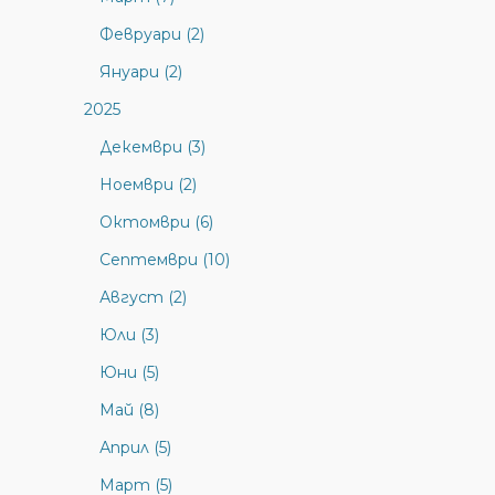
Февруари (2)
Януари (2)
2025
Декември (3)
Ноември (2)
Октомври (6)
Септември (10)
Август (2)
Юли (3)
Юни (5)
Май (8)
Април (5)
Март (5)