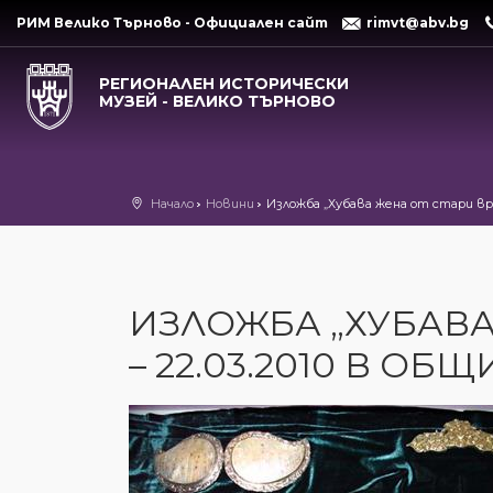
РИМ Велико Търново - Официален сайт
rimvt@abv.bg
РЕГИОНАЛЕН ИСТОРИЧЕСКИ
МУЗЕЙ - ВЕЛИКО ТЪРНОВО
Начало
Новини
Изложба „Хубава жена от стари вр
ИЗЛОЖБА „ХУБАВА
– 22.03.2010 В ОБ