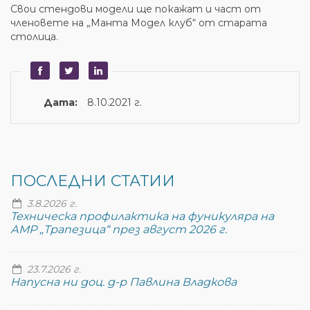
Свои стендови модели ще покажат и част от
членовете на „Манта Модел клуб“ от старата
столица.
Дата:
8.10.2021 г.
ПОСЛЕДНИ СТАТИИ
3.8.2026 г.
Техническа профилактика на фуникуляра на
АМР „Трапезица“ през август 2026 г.
23.7.2026 г.
Напусна ни доц. д-р Павлина Владкова