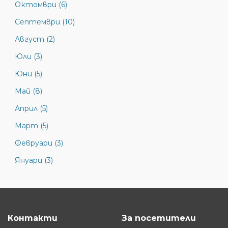
Октомври (6)
Септември (10)
Август (2)
Юли (3)
Юни (5)
Май (8)
Април (5)
Март (5)
Февруари (3)
Януари (3)
Контакти
За посетители