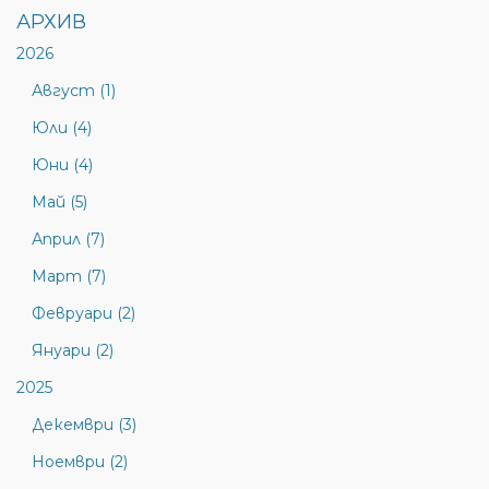
АРХИВ
2026
Август (1)
Юли (4)
Юни (4)
Май (5)
Април (7)
Март (7)
Февруари (2)
Януари (2)
2025
Декември (3)
Ноември (2)