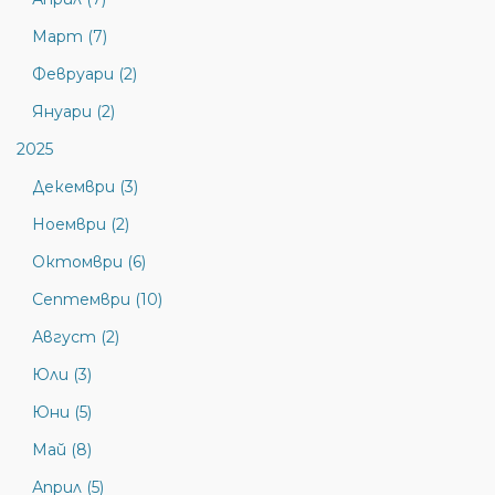
Март (7)
Февруари (2)
Януари (2)
2025
Декември (3)
Ноември (2)
Октомври (6)
Септември (10)
Август (2)
Юли (3)
Юни (5)
Май (8)
Април (5)