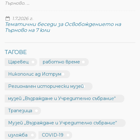
Търново. ...
1.7.2026 г.
Тематични беседи за Освобождението на
Търново на 7 юли
ТАГОВЕ
Царевец
работно време
Никополис ад Иструм
Регионален исторически музей
музей „Възраждане и Учредително събрание“
Трапезица
Музей „Възраждане и Учредително събрание“
изложба
COVID-19