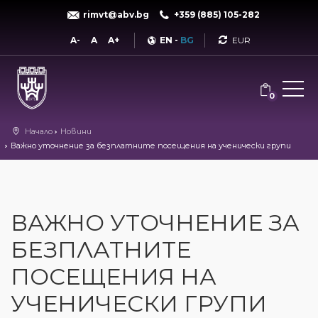
rimvt@abv.bg
+359 (885) 105-282
Currency
A-
A
A+
EN
-
BG
0
Начало
Новини
Важно уточнение за безплатните посещения на ученически групи
ВАЖНО УТОЧНЕНИЕ ЗА
БЕЗПЛАТНИТЕ
ПОСЕЩЕНИЯ НА
УЧЕНИЧЕСКИ ГРУПИ