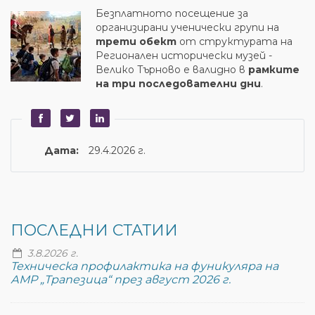
Безплатното посещение за
организирани ученически групи на
трети обект
от структурата на
Регионален исторически музей -
Велико Търново е валидно в
рамките
на три последователни дни
.
Дата:
29.4.2026 г.
ПОСЛЕДНИ СТАТИИ
3.8.2026 г.
Техническа профилактика на фуникуляра на
АМР „Трапезица“ през август 2026 г.