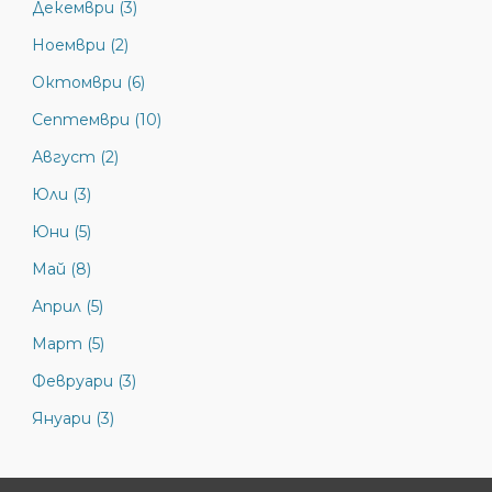
Декември (3)
Ноември (2)
Октомври (6)
Септември (10)
Август (2)
Юли (3)
Юни (5)
Май (8)
Април (5)
Март (5)
Февруари (3)
Януари (3)