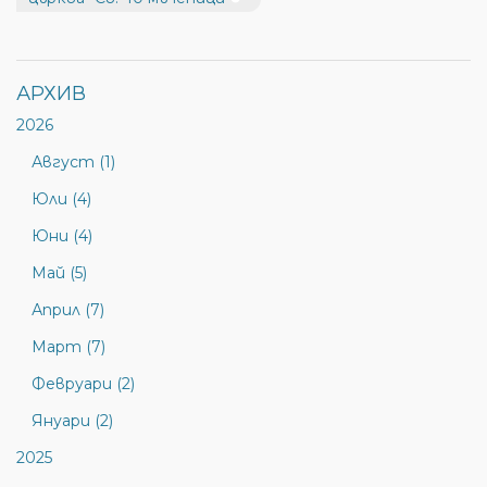
АРХИВ
2026
Август (1)
Юли (4)
Юни (4)
Май (5)
Април (7)
Март (7)
Февруари (2)
Януари (2)
2025