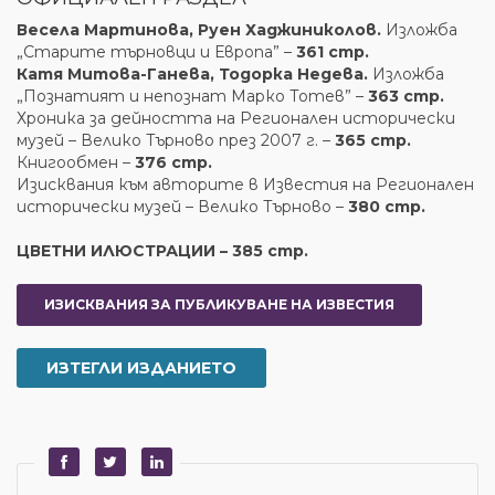
Весела Мартинова, Руен Хаджиниколов.
Изложба
„Старите търновци и Европа” –
361 стр.
Катя Митова-Ганева, Тодорка Недева.
Изложба
„Познатият и непознат Марко Тотев” –
363 стр.
Хроника за дейността на Регионален исторически
музей – Велико Търново през 2007 г. –
365 стр.
Книгообмен –
376 стр.
Изисквания към авторите в Известия на Регионален
исторически музей – Велико Търново –
380 стр.
ЦВЕТНИ ИЛЮСТРАЦИИ – 385 стр.
ИЗИСКВАНИЯ ЗА ПУБЛИКУВАНЕ НА ИЗВЕСТИЯ
ИЗТЕГЛИ ИЗДАНИЕТО