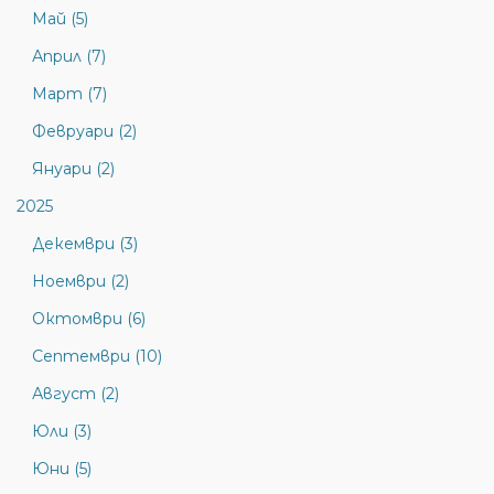
Май (5)
Април (7)
Март (7)
Февруари (2)
Януари (2)
2025
Декември (3)
Ноември (2)
Октомври (6)
Септември (10)
Август (2)
Юли (3)
Юни (5)