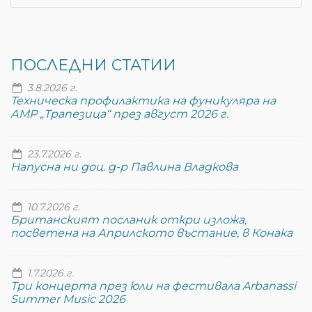
ПОСЛЕДНИ СТАТИИ
3.8.2026 г.
Техническа профилактика на фуникуляра на
АМР „Трапезица“ през август 2026 г.
23.7.2026 г.
Напусна ни доц. д-р Павлина Владкова
10.7.2026 г.
Британският посланик откри изложа,
посветена на Априлското въстание, в Конака
1.7.2026 г.
Три концерта през юли на фестивала Arbanassi
Summer Music 2026