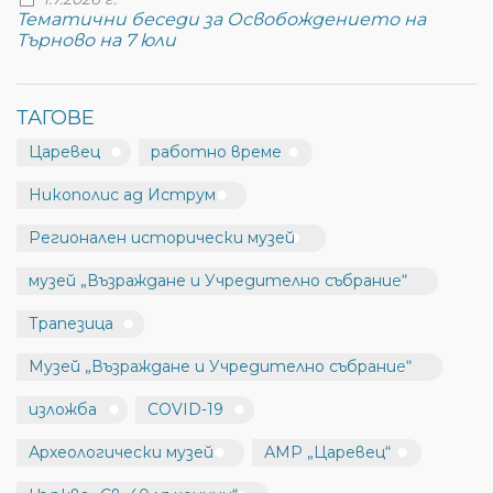
Тематични беседи за Освобождението на
Търново на 7 юли
ТАГОВЕ
Царевец
работно време
Никополис ад Иструм
Регионален исторически музей
музей „Възраждане и Учредително събрание“
Трапезица
Музей „Възраждане и Учредително събрание“
изложба
COVID-19
Археологически музей
АМР „Царевец“