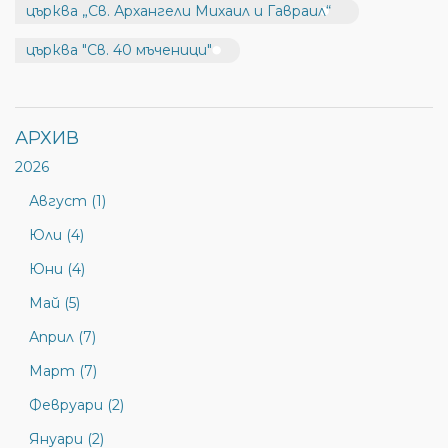
църква „Св. Архангели Михаил и Гавраил“
църква "Св. 40 мъченици"
АРХИВ
2026
Август (1)
Юли (4)
Юни (4)
Май (5)
Април (7)
Март (7)
Февруари (2)
Януари (2)