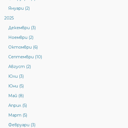
Януари (2)
2025
Декември (3)
Ноември (2)
Октомври (6)
Септември (10)
Август (2)
Юли (3)
Юни (5)
Май (8)
Април (5)
Март (5)
Февруари (3)