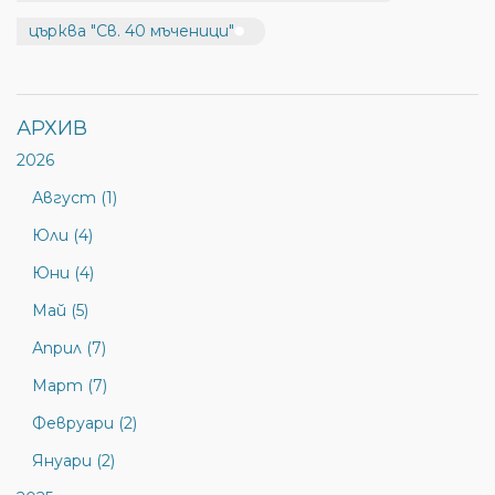
църква "Св. 40 мъченици"
АРХИВ
2026
Август (1)
Юли (4)
Юни (4)
Май (5)
Април (7)
Март (7)
Февруари (2)
Януари (2)