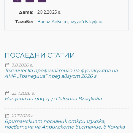
Дата:
20.2.2025 г.
Тагове:
Васил Левски
музей в куфар
ПОСЛЕДНИ СТАТИИ
3.8.2026 г.
Техническа профилактика на фуникуляра на
АМР „Трапезица“ през август 2026 г.
23.7.2026 г.
Напусна ни доц. д-р Павлина Владкова
10.7.2026 г.
Британският посланик откри изложа,
посветена на Априлското въстание, в Конака