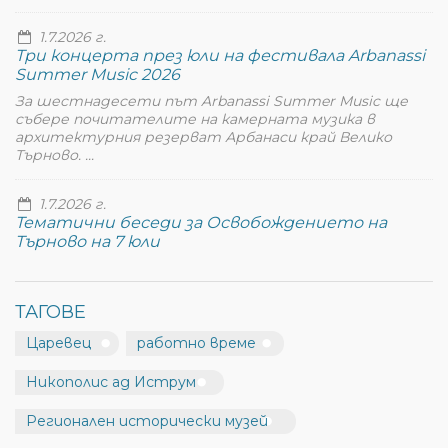
1.7.2026 г.
Три концерта през юли на фестивала Arbanassi
Summer Music 2026
За шестнадесети път Arbanassi Summer Music ще
събере почитателите на камерната музика в
архитектурния резерват Арбанаси край Велико
Търново. ...
1.7.2026 г.
Тематични беседи за Освобождението на
Търново на 7 юли
ТАГОВЕ
Царевец
работно време
Никополис ад Иструм
Регионален исторически музей