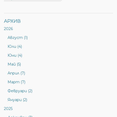
АРХИВ
2026
Август (1)
Юли (4)
Юни (4)
Май (5)
Април (7)
Март (7)
Февруари (2)
Януари (2)
2025