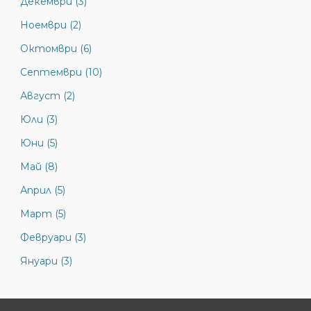
Декември (3)
Ноември (2)
Октомври (6)
Септември (10)
Август (2)
Юли (3)
Юни (5)
Май (8)
Април (5)
Март (5)
Февруари (3)
Януари (3)