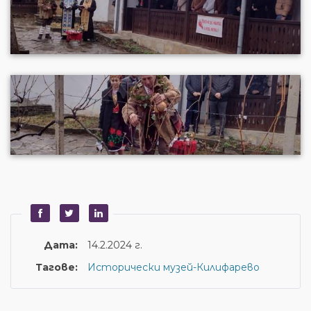
Дата:
14.2.2024 г.
Тагове:
Исторически музей-Килифарево