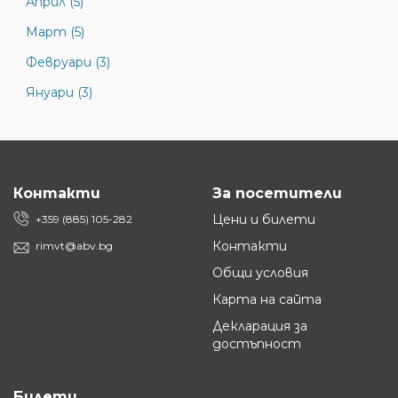
Април (5)
Март (5)
Февруари (3)
Януари (3)
Контакти
За посетители
Цени и билети
+359 (885) 105-282
Контакти
rimvt@abv.bg
Общи условия
Карта на сайта
Декларация за
достъпност
Билети