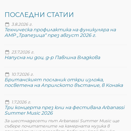
ПОСЛЕДНИ СТАТИИ
3.8.2026 г.
Техническа профилактика на фуникуляра на
АМР „Трапезица“ през август 2026 г.
23.7.2026 г.
Напусна ни доц. д-р Павлина Владкова
10.7.2026 г.
Британският посланик откри изложа,
посветена на Априлското въстание, в Конака
1.7.2026 г.
Три концерта през юли на фестивала Arbanassi
Summer Music 2026
За шестнадесети път Arbanassi Summer Music ще
събере почитателите на камерната музика в