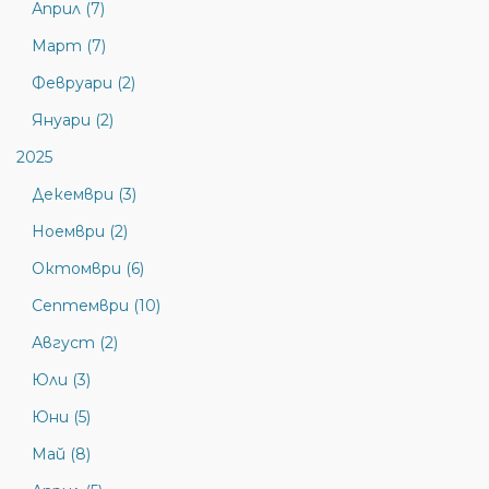
Април (7)
Март (7)
Февруари (2)
Януари (2)
2025
Декември (3)
Ноември (2)
Октомври (6)
Септември (10)
Август (2)
Юли (3)
Юни (5)
Май (8)