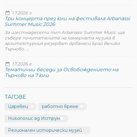
1.7.2026 г.
Три концерта през юли на фестивала Arbanassi
Summer Music 2026
За шестнадесети път Arbanassi Summer Music ще
събере почитателите на камерната музика в
архитектурния резерват Арбанаси край Велико
Търново. ...
1.7.2026 г.
Тематични беседи за Освобождението на
Търново на 7 юли
ТАГОВЕ
Царевец
работно време
Никополис ад Иструм
Регионален исторически музей