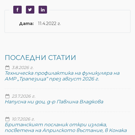
Дата:
11.4.2022 г.
ПОСЛЕДНИ СТАТИИ
3.8.2026 г.
Техническа профилактика на фуникуляра на
АМР „Трапезица“ през август 2026 г.
23.7.2026 г.
Напусна ни доц. д-р Павлина Владкова
10.7.2026 г.
Британският посланик откри изложа,
посветена на Априлското въстание, в Конака