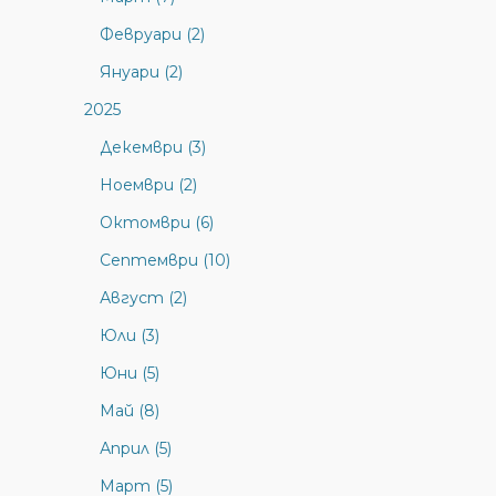
Февруари (2)
Януари (2)
2025
Декември (3)
Ноември (2)
Октомври (6)
Септември (10)
Август (2)
Юли (3)
Юни (5)
Май (8)
Април (5)
Март (5)