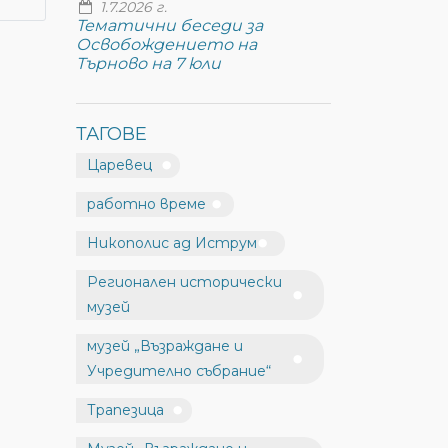
1.7.2026 г.
Тематични беседи за
Освобождението на
Търново на 7 юли
ТАГОВЕ
Царевец
работно време
Никополис ад Иструм
Регионален исторически
музей
музей „Възраждане и
Учредително събрание“
Трапезица