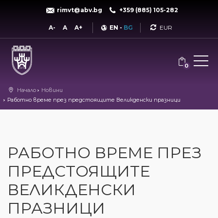
rimvt@abv.bg
+359 (885) 105-282
Currency
A-
A
A+
EN
-
BG
0
Начало
Новини
Работно време през предстоящите Великденски празници
РАБОТНО ВРЕМЕ ПРЕЗ
ПРЕДСТОЯЩИТЕ
ВЕЛИКДЕНСКИ
ПРАЗНИЦИ