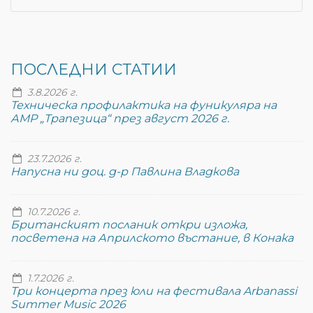
ПОСЛЕДНИ СТАТИИ
3.8.2026 г.
Техническа профилактика на фуникуляра на
АМР „Трапезица“ през август 2026 г.
23.7.2026 г.
Напусна ни доц. д-р Павлина Владкова
10.7.2026 г.
Британският посланик откри изложа,
посветена на Априлското въстание, в Конака
1.7.2026 г.
Три концерта през юли на фестивала Arbanassi
Summer Music 2026