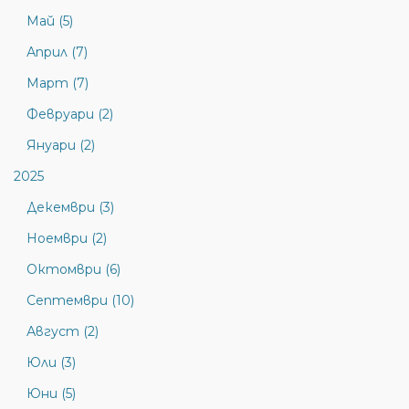
Май (5)
Април (7)
Март (7)
Февруари (2)
Януари (2)
2025
Декември (3)
Ноември (2)
Октомври (6)
Септември (10)
Август (2)
Юли (3)
Юни (5)