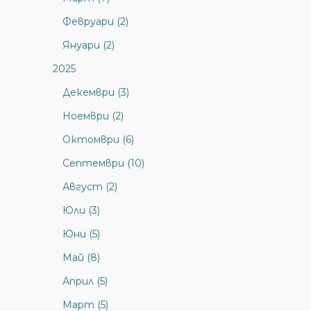
Февруари (2)
Януари (2)
2025
Декември (3)
Ноември (2)
Октомври (6)
Септември (10)
Август (2)
Юли (3)
Юни (5)
Май (8)
Април (5)
Март (5)