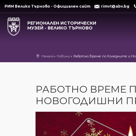
РИМ Велико Търново - Официален сайт
rimvt@abv.bg
РЕГИОНАЛЕН ИСТОРИЧЕСКИ
МУЗЕЙ - ВЕЛИКО ТЪРНОВО
Начало
Новини
Работно време по Коледните и Н
РАБОТНО ВРЕМЕ 
НОВОГОДИШНИ П