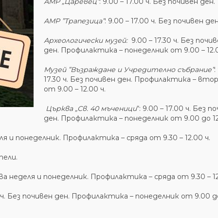
АМР „Царевец”
: 9.00 – 17.00 ч. Без почивен ден.
АМР ”Трапезица”
: 9.00 – 17.00 ч. Без почивен ден
Археологически музей:
9.00 – 17.30 ч. Без почи
ден. Профилактика – понеделник от 9.00 – 12.0
Музей ”Възраждане и Учредително събрание”
:
17.30 ч. Без почивен ден. Профилактика – вто
от 9.00 – 12.00 ч.
Църква „Св. 40 мъченици
“: 9.00 – 17.00 ч. Без п
ден. Профилактика – понеделник от 9.00 до 12
деля и понеделник. Профилактика – сряда от 9.30 – 12.00 ч.
тели.
очива неделя и понеделник. Профилактика – сряда от 9.30 – 12
0 ч. Без почивен ден. Профилактика – понеделник от 9.00 д