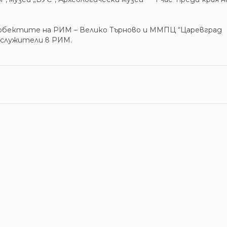
 обектите на РИМ – Велико Търново и ММПЦ “Царевград
, служители в РИМ.