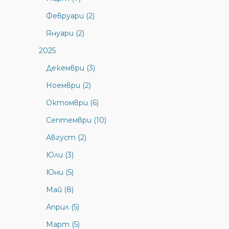
Февруари (2)
Януари (2)
2025
Декември (3)
Ноември (2)
Октомври (6)
Септември (10)
Август (2)
Юли (3)
Юни (5)
Май (8)
Април (5)
Март (5)