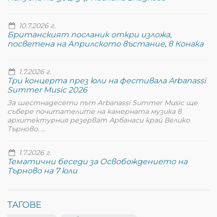
10.7.2026 г.
Британският посланик откри изложа,
посветена на Априлското въстание, в Конака
1.7.2026 г.
Три концерта през юли на фестивала Arbanassi
Summer Music 2026
За шестнадесети път Arbanassi Summer Music ще
събере почитателите на камерната музика в
архитектурния резерват Арбанаси край Велико
Търново. ...
1.7.2026 г.
Тематични беседи за Освобождението на
Търново на 7 юли
ТАГОВЕ