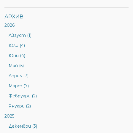
АРХИВ
2026
Август (1)
Юли (4)
Юни (4)
Май (5)
Април (7)
Март (7)
Февруари (2)
Януари (2)
2025
Декември (3)