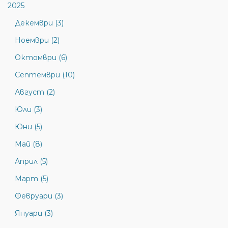
2025
Декември (3)
Ноември (2)
Октомври (6)
Септември (10)
Август (2)
Юли (3)
Юни (5)
Май (8)
Април (5)
Март (5)
Февруари (3)
Януари (3)