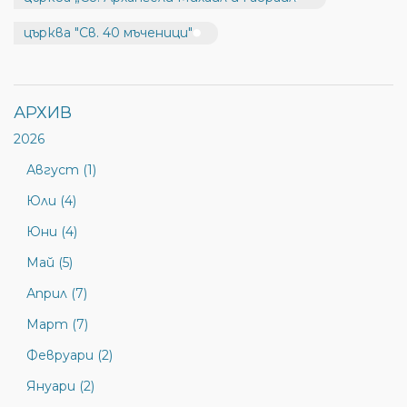
църква "Св. 40 мъченици"
АРХИВ
2026
Август (1)
Юли (4)
Юни (4)
Май (5)
Април (7)
Март (7)
Февруари (2)
Януари (2)