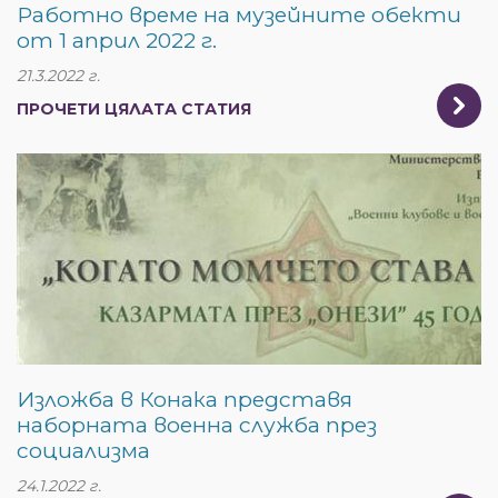
Работно време на музейните обекти
от 1 април 2022 г.
21.3.2022 г.
ПРОЧЕТИ ЦЯЛАТА СТАТИЯ
Изложба в Конака представя
наборната военна служба през
социализма
24.1.2022 г.