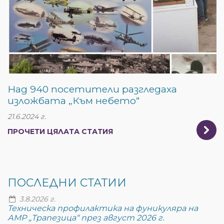
Над 940 посетители разгледаха
изложбата „Към небето“
21.6.2024 г.
ПРОЧЕТИ ЦЯЛАТА СТАТИЯ
ПОСЛЕДНИ СТАТИИ
3.8.2026 г.
Техническа профилактика на фуникуляра на
АМР „Трапезица“ през август 2026 г.