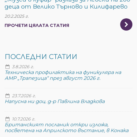
деца от Велико Търново и Килифарево
20.2.2025 г.
ПРОЧЕТИ ЦЯЛАТА СТАТИЯ
ПОСЛЕДНИ СТАТИИ
3.8.2026 г.
Техническа профилактика на фуникуляра на
АМР „Трапезица“ през август 2026 г.
23.7.2026 г.
Напусна ни доц. д-р Павлина Владкова
10.7.2026 г.
Британският посланик откри изложа,
посветена на Априлското въстание, в Конака