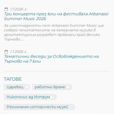
1.7.2026 г.
Три концерта през юли на фестивала Arbanassi
Summer Music 2026
За шестнадесети път Arbanassi Summer Music ще
събере почитателите на камерната музика в
архитектурния резерват Арбанаси край Велико
Търново. ...
1.7.2026 г.
Тематични беседи за Освобождението на
Търново на 7 юли
ТАГОВЕ
Царевец
работно време
Никополис ад Иструм
Регионален исторически музей