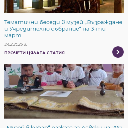
Тематични беседи в музей „Възраждане
и Учредително събрание“ на 3-ти
март
24.2.2025 г.
ПРОЧЕТИ ЦЯЛАТА СТАТИЯ
„Музей в куфар“ разказа за Левски на 200