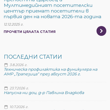
Мултимедийният посетителски
център приемат посетители в
първия ден на новата 2026-та година
12.12.2025 г.
ПРОЧЕТИ ЦЯЛАТА СТАТИЯ
ПОСЛЕДНИ СТАТИИ
3.8.2026 г.
Техническа профилактика на фуникуляра на
АМР „Трапезица“ през август 2026 г.
23.7.2026 г.
Напусна ни доц. д-р Павлина Владкова
10.7.2026 г.