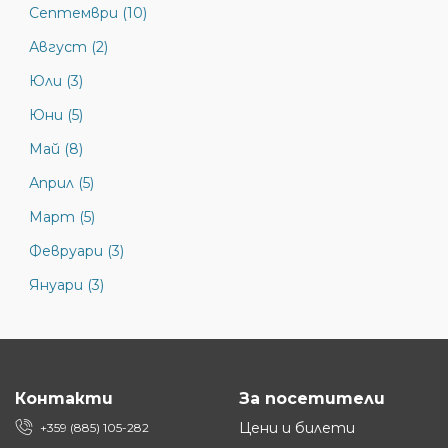
Септември (10)
Август (2)
Юли (3)
Юни (5)
Май (8)
Април (5)
Март (5)
Февруари (3)
Януари (3)
Контакти
За посетители
Цени и билети
+359 (885) 105-282