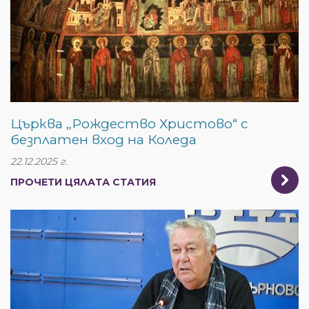
Църква „Рождество Христово“ с
безплатен вход на Коледа
22.12.2025 г.
ПРОЧЕТИ ЦЯЛАТА СТАТИЯ