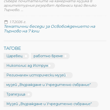
събере почитателите на камерната музика в
архитектурния резерват Арбанаси край Велико
Търново. ...
1.7.2026 г.
Тематични беседи за Освобождението на
Търново на 7 юли
ТАГОВЕ
Царевец
работно време
Никополис ад Иструм
Регионален исторически музей
музей „Възраждане и Учредително събрание“
Трапезица
Музей „Възраждане и Учредително събрание“