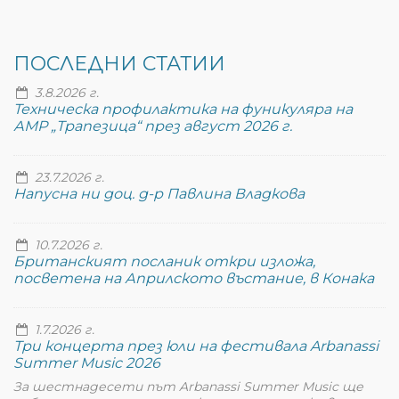
ПОСЛЕДНИ СТАТИИ
3.8.2026 г.
Техническа профилактика на фуникуляра на
АМР „Трапезица“ през август 2026 г.
23.7.2026 г.
Напусна ни доц. д-р Павлина Владкова
10.7.2026 г.
Британският посланик откри изложа,
посветена на Априлското въстание, в Конака
1.7.2026 г.
Три концерта през юли на фестивала Arbanassi
Summer Music 2026
За шестнадесети път Arbanassi Summer Music ще