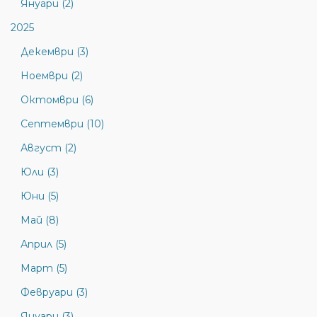
Януари (2)
2025
Декември (3)
Ноември (2)
Октомври (6)
Септември (10)
Август (2)
Юли (3)
Юни (5)
Май (8)
Април (5)
Март (5)
Февруари (3)
Януари (3)