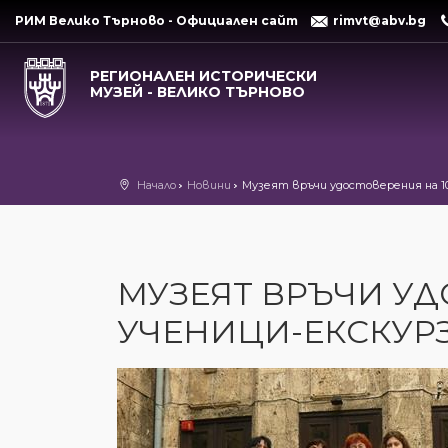
РИМ Велико Търново - Официален сайт
rimvt@abv.bg
РЕГИОНАЛЕН ИСТОРИЧЕСКИ
МУЗЕЙ - ВЕЛИКО ТЪРНОВО
Начало
Новини
Музеят връчи удостоверения на 10
МУЗЕЯТ ВРЪЧИ УД
УЧЕНИЦИ-ЕКСКУР