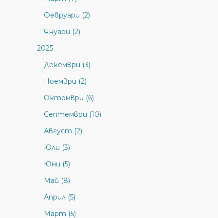
Февруари (2)
Януари (2)
2025
Декември (3)
Ноември (2)
Октомври (6)
Септември (10)
Август (2)
Юли (3)
Юни (5)
Май (8)
Април (5)
Март (5)