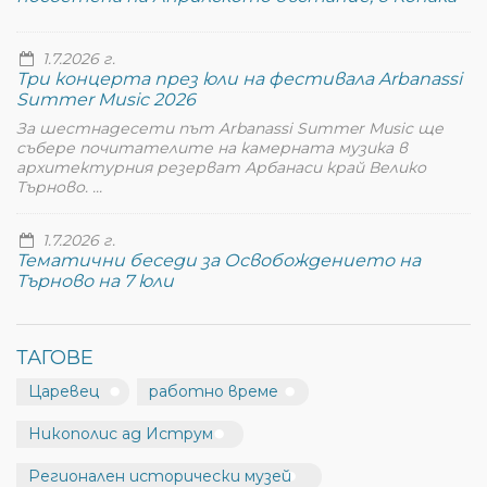
1.7.2026 г.
Три концерта през юли на фестивала Arbanassi
Summer Music 2026
За шестнадесети път Arbanassi Summer Music ще
събере почитателите на камерната музика в
архитектурния резерват Арбанаси край Велико
Търново. ...
1.7.2026 г.
Тематични беседи за Освобождението на
Търново на 7 юли
ТАГОВЕ
Царевец
работно време
Никополис ад Иструм
Регионален исторически музей