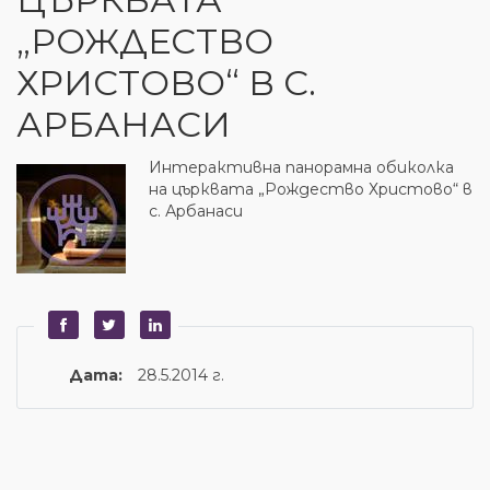
„РОЖДЕСТВО
ХРИСТОВО“ В С.
АРБАНАСИ
Интерактивна панорамна обиколка
на църквата „Рождество Христово“ в
с. Арбанаси
Дата:
28.5.2014 г.