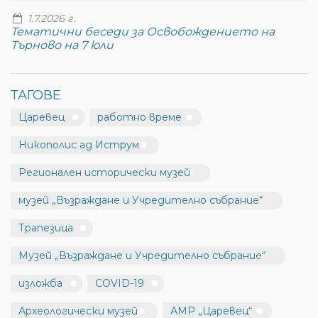
1.7.2026 г.
Тематични беседи за Освобождението на
Търново на 7 юли
ТАГОВЕ
Царевец
работно време
Никополис ад Иструм
Регионален исторически музей
музей „Възраждане и Учредително събрание“
Трапезица
Музей „Възраждане и Учредително събрание“
изложба
COVID-19
Археологически музей
АМР „Царевец“