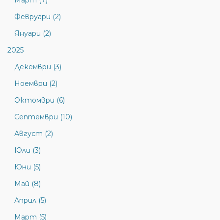
Март (7)
Февруари (2)
Януари (2)
2025
Декември (3)
Ноември (2)
Октомври (6)
Септември (10)
Август (2)
Юли (3)
Юни (5)
Май (8)
Април (5)
Март (5)