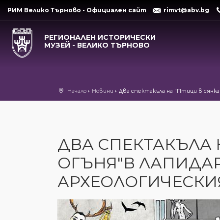
РИМ Велико Търново - Официален сайт
rimvt@abv.bg
РЕГИОНАЛЕН ИСТОРИЧЕСКИ
МУЗЕЙ - ВЕЛИКО ТЪРНОВО
Начало
Новини
Два спектакъла на "Птици в сянка
ДВА СПЕКТАКЪЛА 
ОГЪНЯ"В ЛАПИДА
АРХЕОЛОГИЧЕСКИ