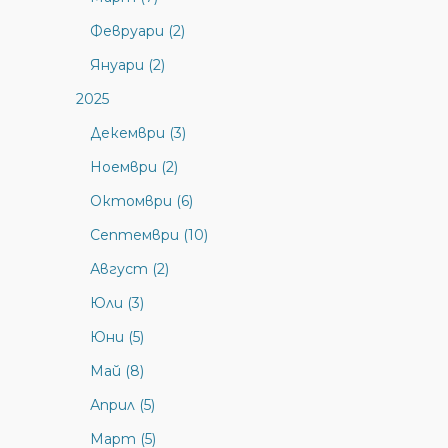
Февруари (2)
Януари (2)
2025
Декември (3)
Ноември (2)
Октомври (6)
Септември (10)
Август (2)
Юли (3)
Юни (5)
Май (8)
Април (5)
Март (5)