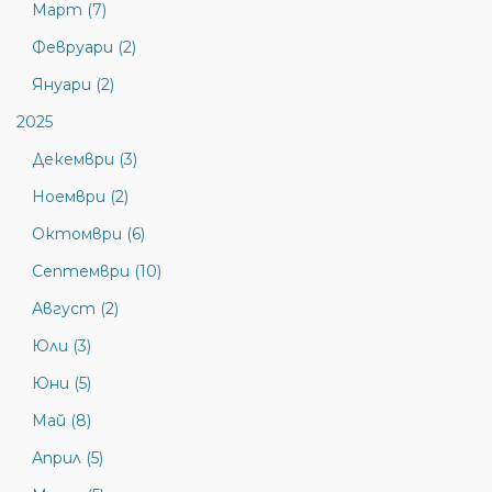
Март (7)
Февруари (2)
Януари (2)
2025
Декември (3)
Ноември (2)
Октомври (6)
Септември (10)
Август (2)
Юли (3)
Юни (5)
Май (8)
Април (5)