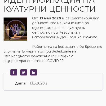
КУЛТУРНИ ЦЕННОСТИ
От
13 май 2020 г
. се възстановяват
дейностите на комисиите по
идентификация на културни
ценности при Регионален
исторически музей-Велико Търново.
Работата на комисиите бе временно
спряна на 13 март т.г. при въвеждане на
извънредното положение във връзка с
разпространението на COVID-19.
Дата:
13.5.2020 г.