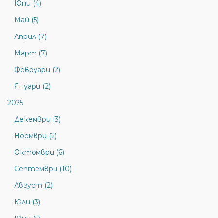
Юни (4)
Май (5)
Април (7)
Март (7)
Февруари (2)
Януари (2)
2025
Декември (3)
Ноември (2)
Октомври (6)
Септември (10)
Август (2)
Юли (3)