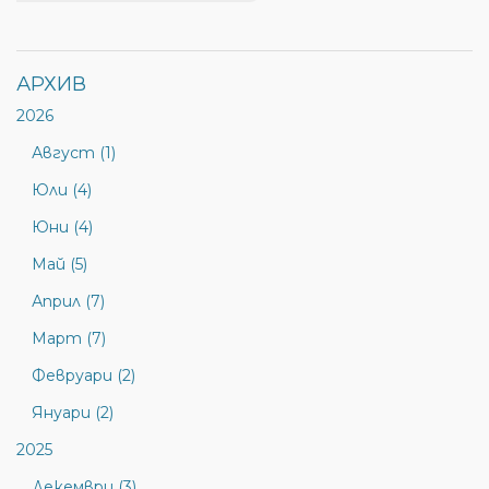
АРХИВ
2026
Август (1)
Юли (4)
Юни (4)
Май (5)
Април (7)
Март (7)
Февруари (2)
Януари (2)
2025
Декември (3)