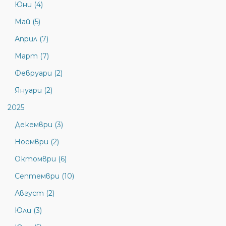
Юни (4)
Май (5)
Април (7)
Март (7)
Февруари (2)
Януари (2)
2025
Декември (3)
Ноември (2)
Октомври (6)
Септември (10)
Август (2)
Юли (3)