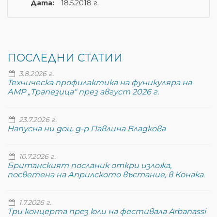
Дата:
18.5.2018 г.
ПОСЛЕДНИ СТАТИИ
3.8.2026 г.
Техническа профилактика на фуникуляра на
АМР „Трапезица“ през август 2026 г.
23.7.2026 г.
Напусна ни доц. д-р Павлина Владкова
10.7.2026 г.
Британският посланик откри изложа,
посветена на Априлското въстание, в Конака
1.7.2026 г.
Три концерта през юли на фестивала Arbanassi