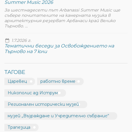
Summer Music 2026
За шестнадесети път Arbanassi Summer Music ще
събере почитателите на камерната музика в
архитектурния резерват Арбанаси край Велико
Търново. ...
1.7.2026 г.
Тематични беседи за Освобождението на
Търново на 7 юли
ТАГОВЕ
Царевец
работно време
Никополис ад Иструм
Регионален исторически музей
музей „Възраждане и Учредително събрание“
Трапезица