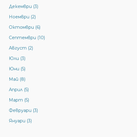
Декември (3)
Ноември (2)
Октомври (6)
Септември (10)
Август (2)
Юли (3)
Юни (5)
Май (8)
Април (5)
Март (5)
Февруари (3)
Януари (3)