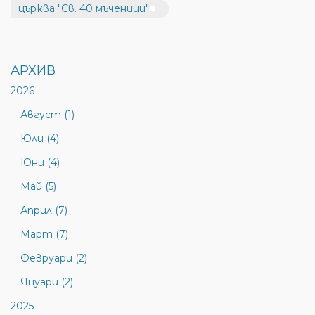
църква "Св. 40 мъченици"
АРХИВ
2026
Август (1)
Юли (4)
Юни (4)
Май (5)
Април (7)
Март (7)
Февруари (2)
Януари (2)
2025