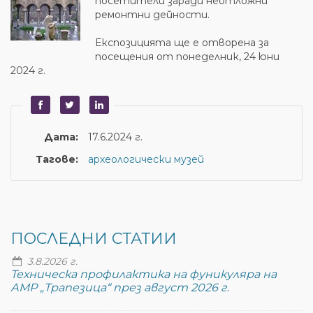
посетители заради неотложни
ремонтни дейности.
Експозицията ще е отворена за
посещения от понеделник, 24 юни
2024 г.
Дата:
17.6.2024 г.
Тагове:
археологически музей
ПОСЛЕДНИ СТАТИИ
3.8.2026 г.
Техническа профилактика на фуникуляра на
АМР „Трапезица“ през август 2026 г.