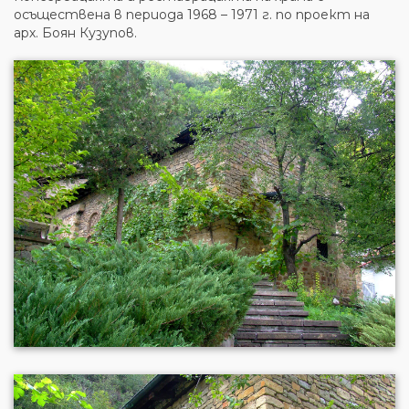
осъществена в периода 1968 – 1971 г. по проект на
арх. Боян Кузупов.